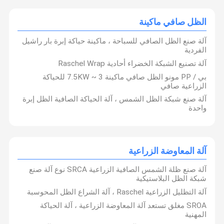
الظل صافي ماكينة
آلة صنع الظل الصافي للسباحة ، ماكينة حياكة إبرة بار راشيل
الفردية
آلة تصنيع الشبكة الخضراء أحادية Raschel Wrap
بي / PP مونو الظل صافي ماكينة 3 ~ 7.5KW للحياكة
الزراعية صافي
آلة صنع شبكة الظل الشمس ، آلة الحياكة الصافية الظل إبرة
واحدة
آلة المعاوضة الزراعية
آلة صنع ظلة الشمس الصافية الزراعية SRCA نوع آلة صنع
شبكة الظل البلاستيكية
آلة التظليل الزراعية Raschel ، آلة الشراع الظل المحوسبة
SROA مغلق تستعد آلة المعاوضة الزراعية ، آلة الحياكة
المهنية