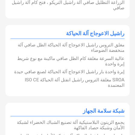
الزراعة التظليل صافي آلة راشيل التريكو ، فتح كام آلة راشيل
صافي
راشيل الاعوجاج آلة الحياكة
مغلق التروس راشيل الاعوجاج آلة الحياكة الظل صافي آلة
منخفضة الضوضاء
عالية السرعة مغلقة كام الظل صافي ماكينة مع نوع شريط
إبرة واحدة
إبرة واحدة بار راشيل الاعوجاج آلة الحياكة لصنع صافي حيدة
SROA مغلقة التروس راشيل انفتل آلة الحياكة ISO CE
المعتمدة
شبكة سلامة الجهاز
يجمع الزيتون البلاستيكية آلة تصنيع الشباك الخضراء لشبكة
الأمان وشبكة حصاد الفاكهة