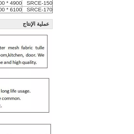
4900 * 2200 * 2700
SRCE-150
6100 * 2300 * 2800
SRCE-170
عملية الإنتاج