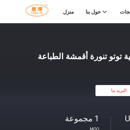
تجات
حول بنا
منزل
 توتو تنورة أقمشة الطباعة
البريد بنا
U
1 مجموعة
MOQ