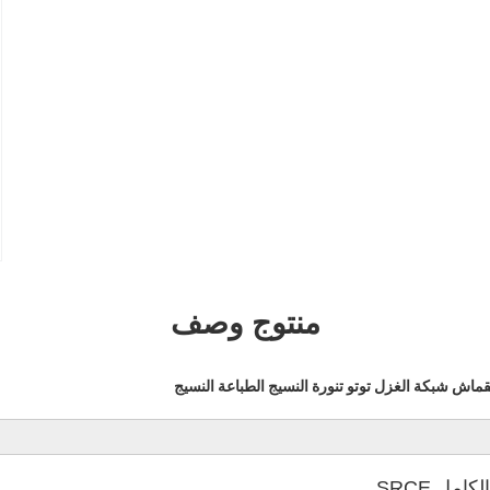
منتوج وصف
ش شبكة الغزل توتو تنورة النسيج الطباعة النسيج
امل SRCE