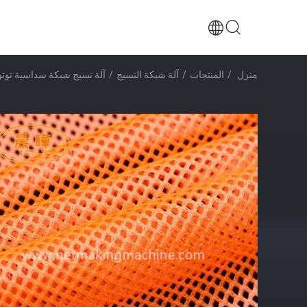
منزل
/
المنتجات
/
آلة شبكة النسيج
/
آلة نسيج شبكة سداسية توتو