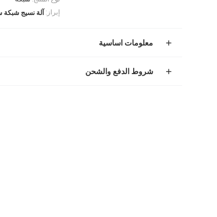
إبراز:
آلة نسيج شبكة 
معلومات اساسية
شروط الدفع والشحن