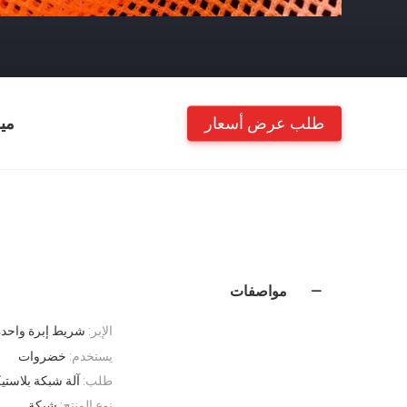
طلب عرض أسعار
مي
مواصفات
الإبر:
شريط إبرة واحدة
يستخدم:
خضروات
طلب:
آلة شبكة بلاستي
نوع المنتج:
شبكة