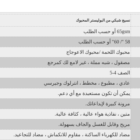
نسيج شبكي من البوليستر المحبوك
65gsm أو حسب الطلب
58 "/ 60" أو حسب الطلب
محبوك اللحمة /
محبوك الاعوجاج
مصقول ، شبه مملة ، غير لامع لك كمرجع
الصف 4-5
عادي ، مطبوع ، مخطط ، انترلوك وجيرسي
يمكن أن تكون مستعبدة مع أي دعم.
مرونة كبيرة لإبداعاتك.
متين ، نفاذية هواء عالية ، كثافة عالية.
مريح وقابل للغسل والجاف بسهولة.
مضاد للكهرباء الساكنة ، مقاوم للانكماش ، مضاد للتجاعيد.