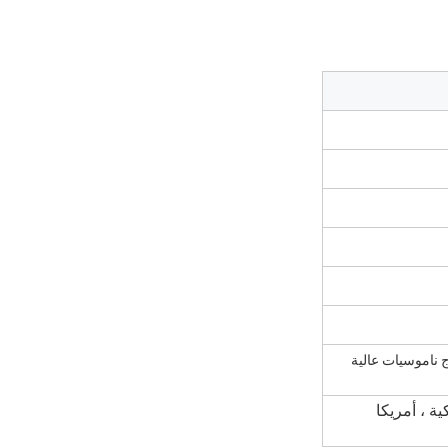
 ناموسيات عالية
ية ، أمريكا