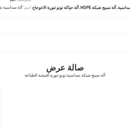
,
,
اسم:
آلة سداسية ش
سداسية
آلة نسيج شبكة HDPE
آلة حياكة توتو تنورة الاعوجاج
صالة عرض
آلة نسيج شبكة سداسية توتو تنورة أقمشة الطباعة