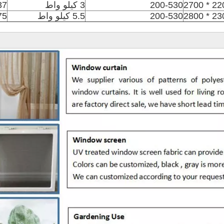
200-530
3 كيلو واط
0.37 ك
200-530
5.5 كيلو واط
0.75 ك