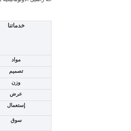
خدماتنا
مواد
تصميم
وزن
عرض
إستعمال
سوق