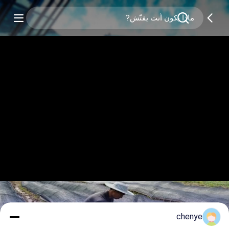
chenye