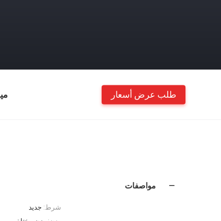
طلب عرض أسعار
مي
مواصفات
شرط:
جديد
وزن:
وزن مختلف