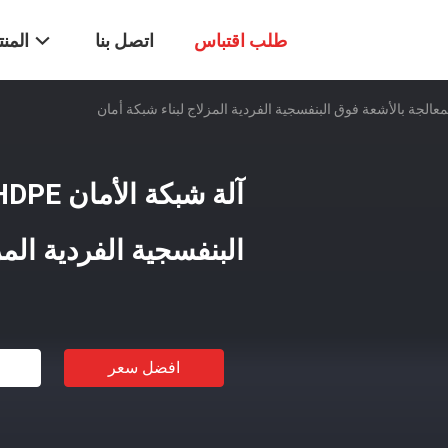
طلب اقتباس
اتصل بنا
المن
البنفسجية الفردية المز
افضل سعر