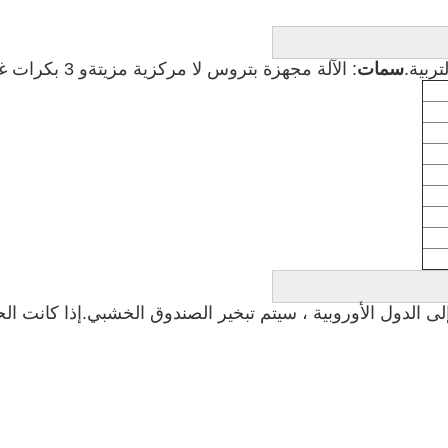
ربية.
سمات
: الآلة مجهزة بتروس لا مركزية مزيتة
و 3 بكرات غزل موجب نظام اليسار.
لى الدول الأوروبية ، سيتم تبخير الصندوق الخشبي.
إذا كانت الحاوي