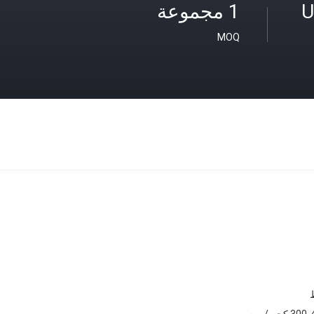
U
1 مجموعة
MOQ
 كجم / يوم