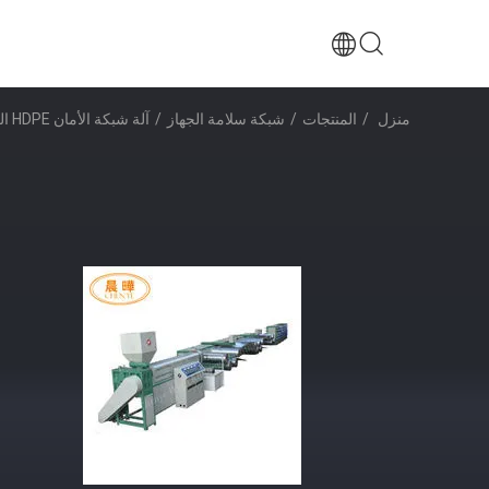
منزل
/
المنتجات
/
شبكة سلامة الجهاز
/
آلة شبكة الأمان HDPE المعالجة بالأشعة فوق البنفسجية الفردية المزلاج لبناء شبكة أمان