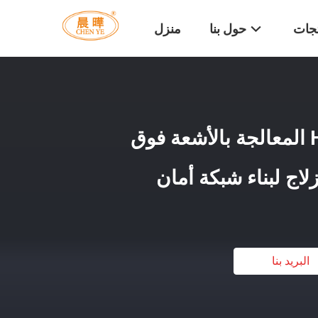
تجات
حول بنا
منزل
آلة شبكة الأمان HDPE المعالجة بالأشعة فوق
لاج لبناء شبكة أمان
البريد بنا