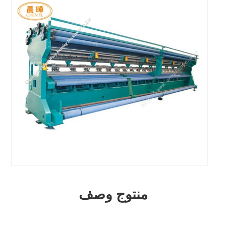
منتوج وصف