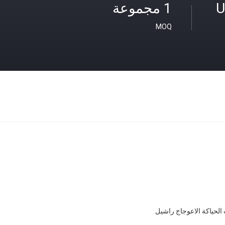
U
1 مجموعة
MOQ
 الحياكة الاعوجاج راشيل