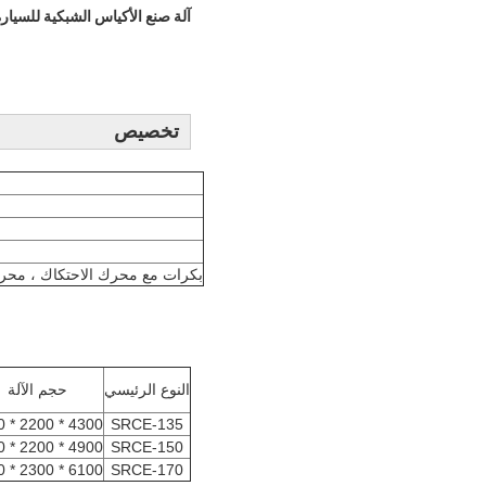
آلة صنع الأكياس الشبكية للسيار
تخصيص
2 بكرات مع محرك الاحتكاك ، محرك المحور المركزي ؛2 بكرات بمحرك احتكاك 
النوع الرئيسي
حجم الآلة
4300 * 2200 * 2700
SRCE-135
4900 * 2200 * 2700
SRCE-150
6100 * 2300 * 2800
SRCE-170