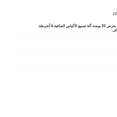
PP
,
,
ض 35 بوصة
آلة تصنيع الأكياس الصافية 6 أشرطة
فاف