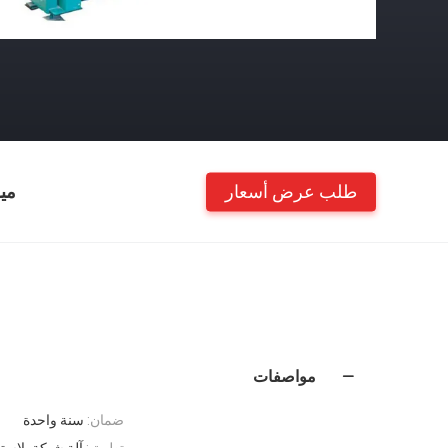
طلب عرض أسعار
مي
مواصفات
ضمان:
سنة واحدة
تطبيق:
آلة شبكة بلاست