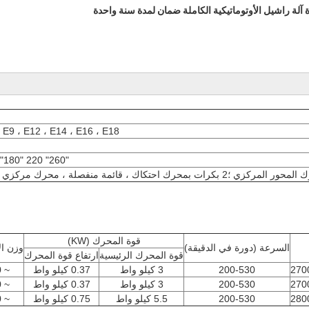
ة آلة راشيل الأوتوماتيكية الكاملة ضمان لمدة سنة واحدة
، E9 ، E12 ، E14 ، E16 ، E18
 "180" 220 "260"
، قائمة منفصلة ، محرك مركزي ، قائمة بذاتها
قوة المحرك (KW)
السرعة (دورة في الدقيقة)
وزن ال
قوة المحرك الرئيسية
ارتفاع قوة المحرك
200-530
3 كيلو واط
0.37 كيلو واط
~ 4500
200-530
3 كيلو واط
0.37 كيلو واط
~ 5000
200-530
5.5 كيلو واط
0.75 كيلو واط
~ 7500