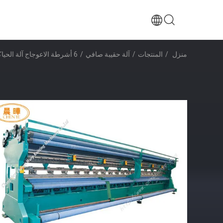
منزل
/
المنتجات
/
آلة حقيبة صافي
/
6 أشرطة الاعوجاج آلة الحياكة صافي أكياس 135 "العرض مع 2 بكرات