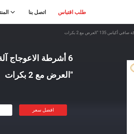
طلب اقتباس
اتصل بنا
المن
"العرض مع 2 بكرات
افضل سعر