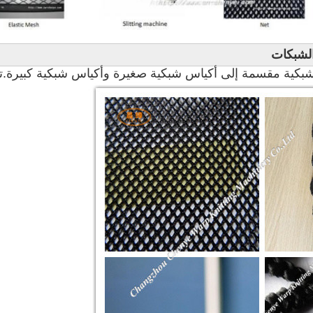
لشبكات
لشبكية مقسمة إلى أكياس شبكية صغيرة وأكياس شبكية كبيرة.تشي