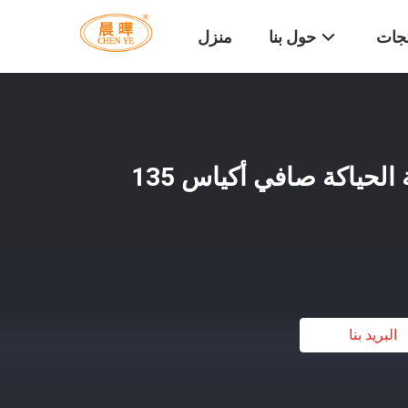
تجات
حول بنا
منزل
6 أشرطة الاعوجاج آلة الحياكة صافي أكياس 135
البريد بنا