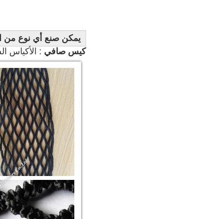
يمكن صنع أي نوع من ا
كيس صافي 
: الأكياس ا