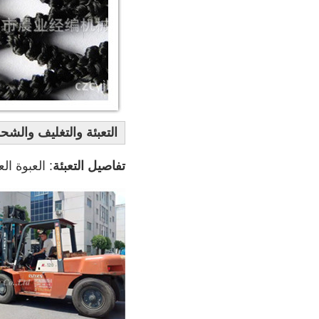
التعبئة والتغليف والشح
تفاصيل التعبئة
: العبوة العادية هي صندوق خشبي (الحجم: L * W * H).