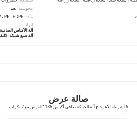
محوسبة:
نعم
مادة:
 ، PE ، HDPE
إبراز:
آلة الأكياس الصافية بعر
آلة صنع شبكة الالت
صالة عرض
6 أشرطة الاعوجاج آلة الحياكة صافي أكياس 135 "العرض مع 2 بكرات