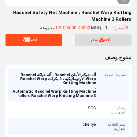
1
1
/
Raschel Safety Net Machine ، Raschel Warp Knitting
Machine 3 Rollers
الأسعار：USD25000-40000
MOQ：1 مجموعة
افضل سعر
ﺎﺘﺼﻟ ﺍﻶﻧ
منتوج وصف
تسليط الضوء
آلة شبكة الأمان Raschel ، آلة حياكة Raschel
Warp الأوتوماتيكية ، 3 بكرات Raschel Warp
Knitting Machine
,
,
Automatic Raschel Warp Knitting Machine
3 rollers Raschel Warp Knitting Machine
إصدار
SGS
الشهادات
اسم العلامة
chenye
التجارية