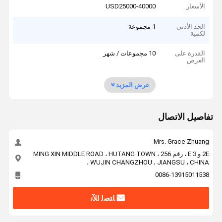
الأسعار
USD25000-40000
الحد الأدنى
1 مجموعة
لكمية
القدرة على
10 مجموعات / شهر
العرض
عرض المزيد
تفاصيل الاتصال
Mrs. Grace Zhuang
2E و 3 E ، رقم 256 ، MING XIN MIDDLE ROAD ، HUTANG TOWN
، WUJIN CHANGZHOU ، JIANGSU ، CHINA
0086-13915011538
ﺎﺘﺼﻟ ﺍﻶﻧ