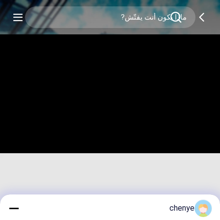
chenye