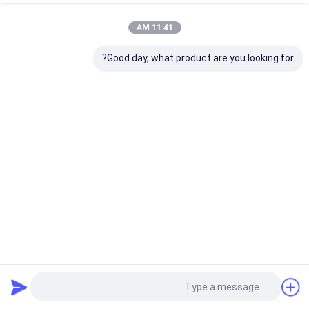
11:41 AM
Good day, what product are you looking for?
الزراعة زراعة التظليل صافي الاعوجاج آلات الحياكة حسب الطلب
الظل صافي ماكينة
2023-06-07
633 المشاهدات