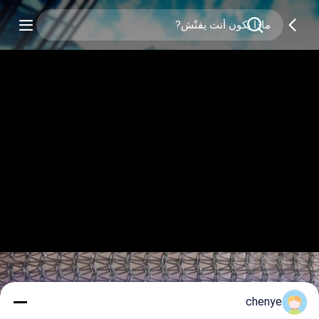
chenye