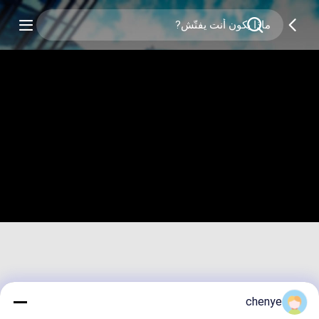
chenye